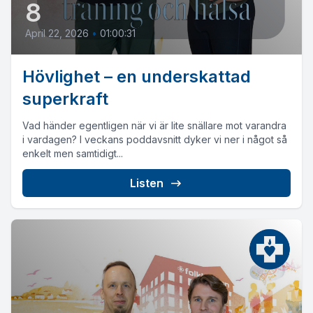
8
April 22, 2026
•
01:00:31
Hövlighet – en underskattad
superkraft
Vad händer egentligen när vi är lite snällare mot varandra
i vardagen? I veckans poddavsnitt dyker vi ner i något så
enkelt men samtidigt...
Listen