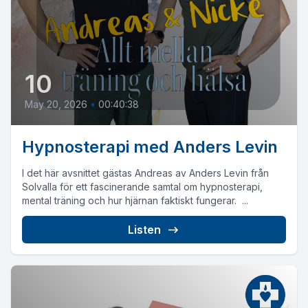
10
May 20, 2026
•
00:40:38
Hypnosterapi med Anders Levin
I det här avsnittet gästas Andreas av Anders Levin från
Solvalla för ett fascinerande samtal om hypnosterapi,
mental träning och hur hjärnan faktiskt fungerar. ...
Listen