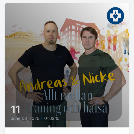
11
June 03, 2026
•
01:03:10