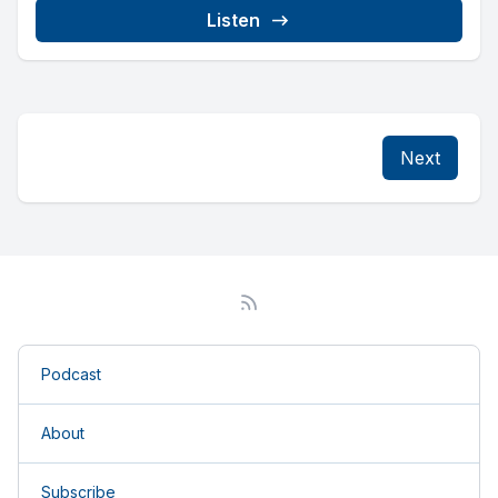
Listen
Next
Podcast
About
Subscribe