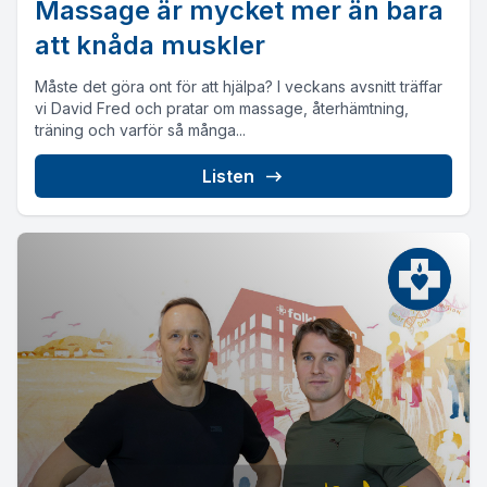
Massage är mycket mer än bara
att knåda muskler
Måste det göra ont för att hjälpa? I veckans avsnitt träffar
vi David Fred och pratar om massage, återhämtning,
träning och varför så många...
Listen